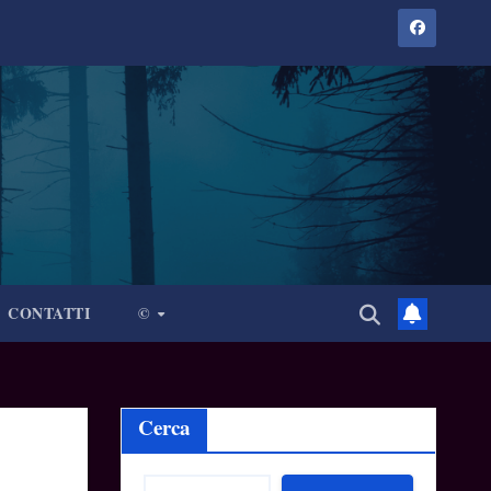
CONTATTI
©
Cerca