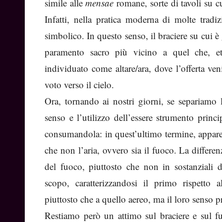
simile alle
mensae
romane, sorte di tavoli su c
Infatti, nella pratica moderna di molte tradi
simbolico. In questo senso, il braciere su cui è 
paramento sacro più vicino a quel che, et
individuato come altare/ara, dove l’offerta ve
voto verso il cielo.
Ora, tornando ai nostri giorni, se separiamo l
senso e l’utilizzo dell’essere strumento princi
consumandola: in quest’ultimo termine, appare 
che non l’aria, ovvero sia il fuoco. La differen
del fuoco, piuttosto che non in sostanziali 
scopo, caratterizzandosi il primo rispetto 
piuttosto che a quello aereo, ma il loro senso 
Restiamo però un attimo sul braciere e sul f