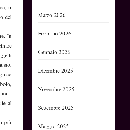
re, o
Marzo 2026
no del
e.
Febbraio 2026
re. In
ginare
Gennaio 2026
ggetti
austo.
Dicembre 2025
 greco
bolo,
Novembre 2025
vuta a
ile al
Settembre 2025
to più
Maggio 2025