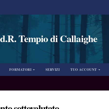
d.R. Tempio di Callaighe
FORMATORI
SERVIZI
TUO ACCOUNT
nto sottovalutato