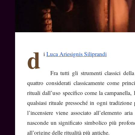
d
i
Luca Ariesignis Siliprandi
Fra tutti gli strumenti classici del
quattro considerati classicamente come princi
rituali dall’uso specifico come la campanella, 
qualsiasi rituale pressoché in ogni tradizione
l’incensiere viene associato all’elemento ar
nasconde un significato simbolico più profo
all’origine delle ritualità più antiche.