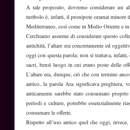
A tale proposito, dovremo considerare un alt
turibolo è, infatti, il pronipote oramai minore d
Mediterraneo, così come in Medio Oriente e in I
Cerchiamo assieme di considerare questo collega
antichità, l’altare era concretamente ed ogget
oggi con questa parola; non si trattava, infatti,
sacri, bensì luogo in cui erano poste delle of
L’altare era, dunque, ciò che con termine anco
antico, la parola Ara significava preghiera, 
anticamente sarebbe stato consumato proprio su
periodi e culture, potrebbe essenzialmente ri
consumare le offerte.
Rispetto all’uso antico quel che oggi, invece,