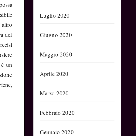
possa
sibile
Luglio 2020
’altro
ra del
Giugno 2020
recisi
Maggio 2020
nsiere
e è un
Aprile 2020
azione
viene,
Marzo 2020
Febbraio 2020
Gennaio 2020