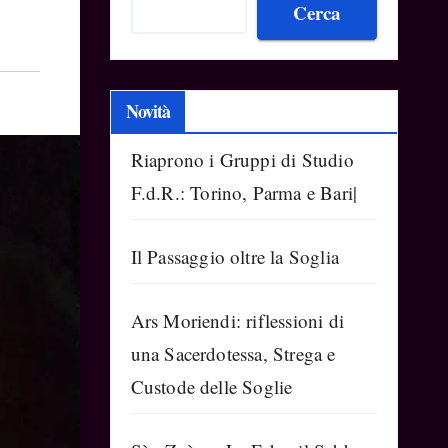
Cerca
Novità
Riaprono i Gruppi di Studio
F.d.R.: Torino, Parma e Bari|
Il Passaggio oltre la Soglia
Ars Moriendi: riflessioni di
una Sacerdotessa, Strega e
Custode delle Soglie