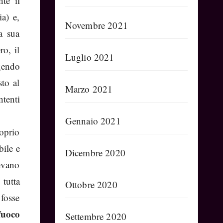
te il
ia) e,
Novembre 2021
a sua
ro, il
Luglio 2021
gendo
sto al
Marzo 2021
ntenti
Gennaio 2021
oprio
bile e
Dicembre 2020
levano
tutta
Ottobre 2020
 fosse
fuoco
Settembre 2020