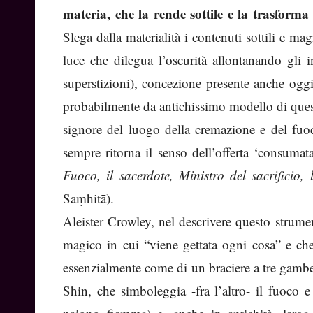
materia, che la rende sottile e la trasforma
Slega dalla materialità i contenuti sottili e m
luce che dilegua l’oscurità allontanando gli
superstizioni), concezione presente anche ogg
probabilmente da antichissimo modello di quest
signore del luogo della cremazione e del fuoco
sempre ritorna il senso dell’offerta ‘consumata
Fuoco, il sacerdote, Ministro del sacrificio,
Saṃhitā).
Aleister Crowley, nel descrivere questo strume
magico in cui “viene gettata ogni cosa” e ch
essenzialmente come di un braciere a tre gambe 
Shin, che simboleggia -fra l’altro- il fuoco 