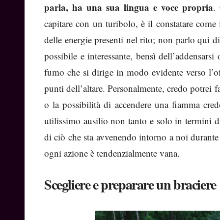
parla, ha una sua lingua e voce propria
.
capitare con un turibolo, è il constatare come 
delle energie presenti nel rito; non parlo qui d
possibile e interessante, bensì dell’addensarsi
fumo che si dirige in modo evidente verso l’off
punti dell’altare. Personalmente, credo potrei 
o la possibilità di accendere una fiamma credo 
utilissimo ausilio non tanto e solo in termini d
di ciò che sta avvenendo intorno a noi durante i
ogni azione è tendenzialmente vana.
Scegliere e preparare un braciere