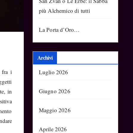
Sàn Zvàn o Le Erbe: il Sabba
più Alchemico di tutti
La Porta d’Oro…
Archivi
 fra i
Luglio 2026
getti
Giugno 2026
te, in
sitiva
Maggio 2026
mento
ndare
Aprile 2026